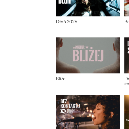
Dłoń 2026
Be
Bliżej
Do
se