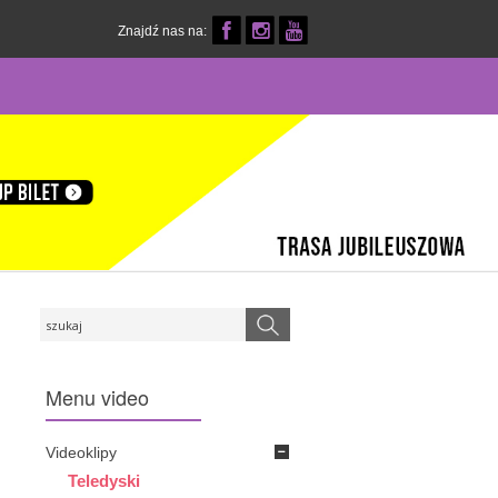
Znajdź nas na:
Menu
video
Videoklipy
Teledyski