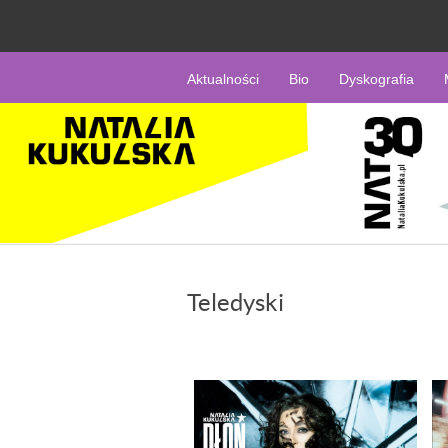
Aktualności
Bio
Dyskografia
Teledyski