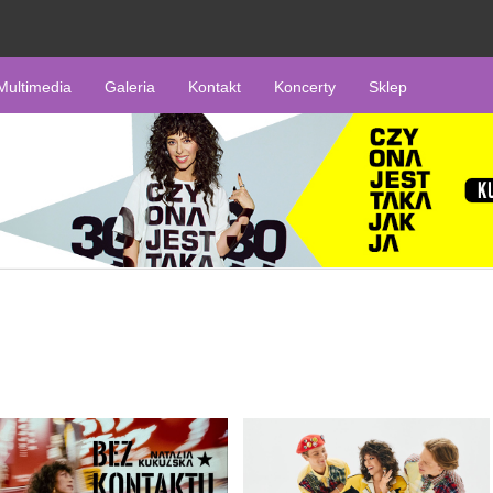
Multimedia
Galeria
Kontakt
Koncerty
Sklep