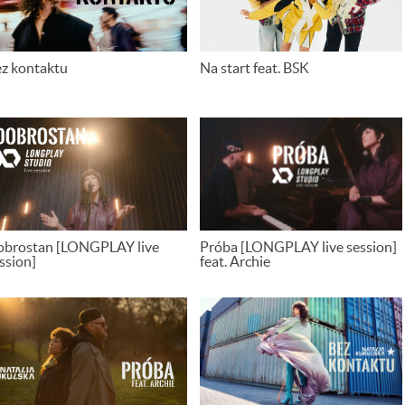
z kontaktu
Na start feat. BSK
brostan [LONGPLAY live
Próba [LONGPLAY live session]
ssion]
feat. Archie