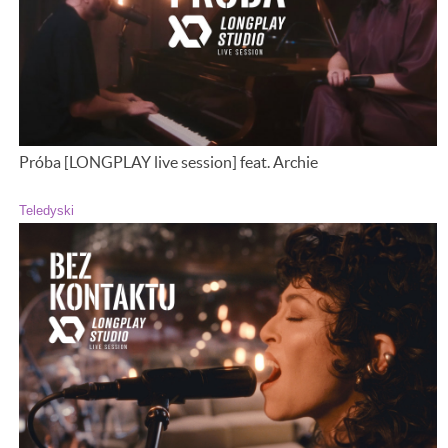
Próba [LONGPLAY live session] feat. Archie
Teledyski