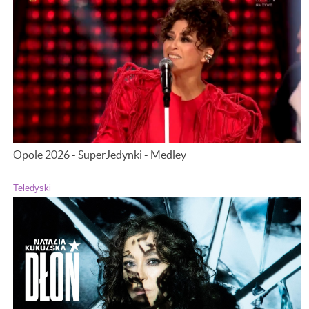
Opole 2026 - SuperJedynki - Medley
Teledyski