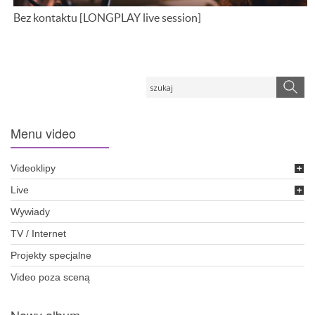
Bez kontaktu [LONGPLAY live session]
Menu
video
Videoklipy
Live
Wywiady
TV / Internet
Projekty specjalne
Video poza sceną
Nowy album