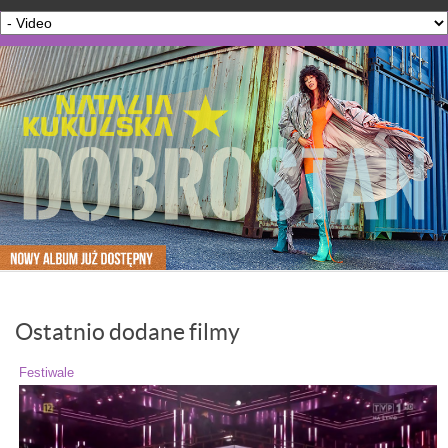
Ostatnio dodane filmy
Festiwale