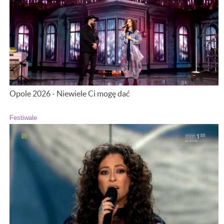
Opole 2026 - Niewiele Ci mogę dać
Festiwale