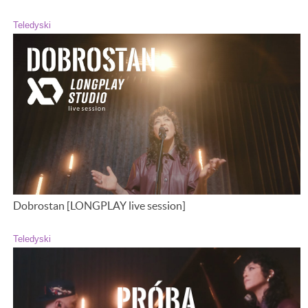
Teledyski
Dobrostan [LONGPLAY live session]
Teledyski