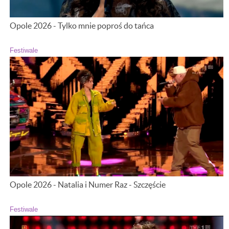
Opole 2026 - Tylko mnie poproś do tańca
Festiwale
Opole 2026 - Natalia i Numer Raz - Szczęście
Festiwale