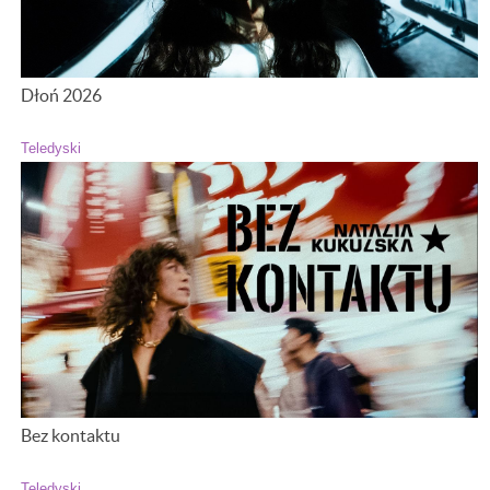
Dłoń 2026
Teledyski
Bez kontaktu
Teledyski