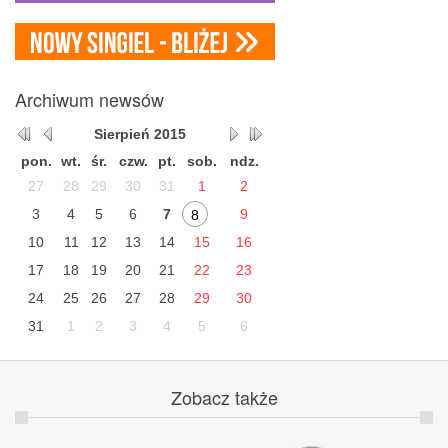
Archiwum
newsów
Sierpień
2015
pon.
wt.
śr.
czw.
pt.
sob.
ndz.
27
28
29
30
31
1
2
3
4
5
6
7
9
8
10
11
12
13
14
15
16
17
18
19
20
21
22
23
24
25
26
27
28
29
30
31
1
2
3
4
5
6
Zobacz
także