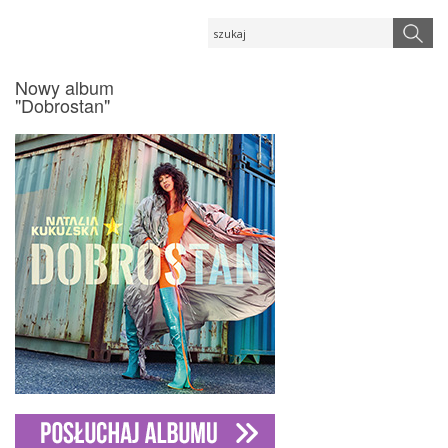
Nowy album
"Dobrostan"