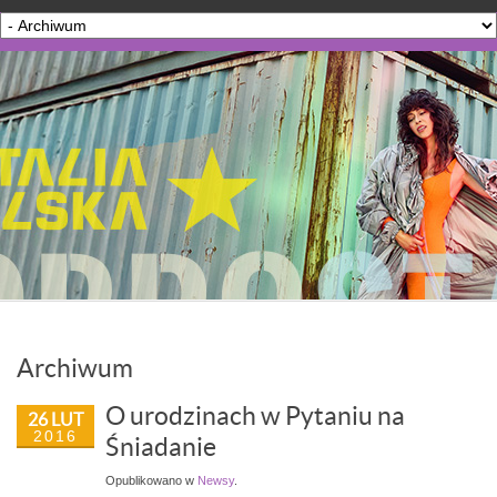
Archiwum
O urodzinach w Pytaniu na
26 LUT
2016
Śniadanie
Opublikowano w
Newsy
.