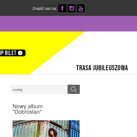
Znajdź nas na:
Nowy album
"Dobrostan"