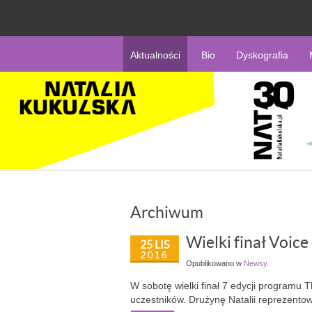
Aktualności
Bio
Dyskografia
Archiwum
Wielki finał Voice
25 LIS
2016
Opublikowano w
Newsy
.
W sobotę wielki finał 7 edycji programu 
uczestników. Drużynę Natalii reprezent