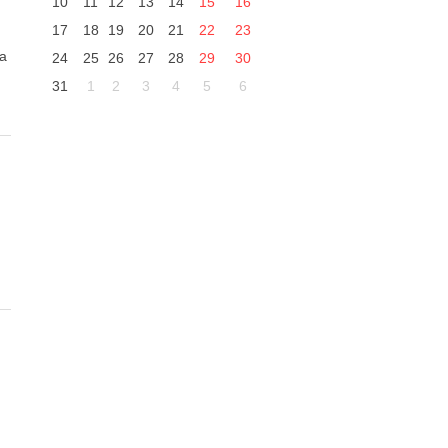
10
11
12
13
14
15
16
17
18
19
20
21
22
23
da
24
25
26
27
28
29
30
31
1
2
3
4
5
6