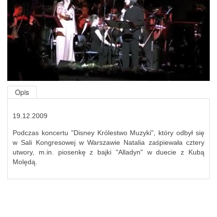
Opis
19.12.2009
Podczas koncertu "Disney Królestwo Muzyki", który odbył się
w Sali Kongresowej w Warszawie Natalia zaśpiewała cztery
utwory, m.in. piosenkę z bajki "Alladyn" w duecie z Kubą
Molędą.