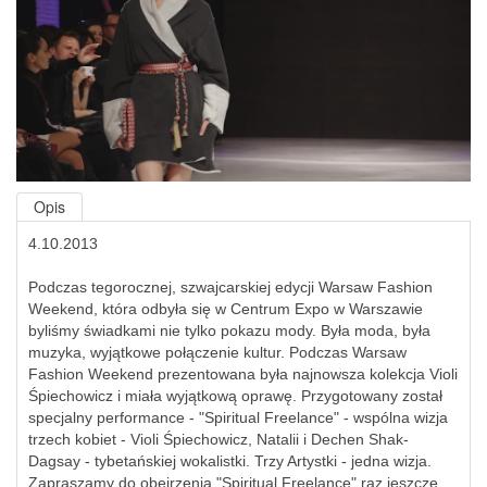
Opis
4.10.2013
Podczas tegorocznej, szwajcarskiej edycji Warsaw Fashion
Weekend, która odbyła się w Centrum Expo w Warszawie
byliśmy świadkami nie tylko pokazu mody. Była moda, była
muzyka, wyjątkowe połączenie kultur. Podczas Warsaw
Fashion Weekend prezentowana była najnowsza kolekcja Violi
Śpiechowicz i miała wyjątkową oprawę. Przygotowany został
specjalny performance - "Spiritual Freelance" - wspólna wizja
trzech kobiet - Violi Śpiechowicz, Natalii i Dechen Shak-
Dagsay - tybetańskiej wokalistki. Trzy Artystki - jedna wizja.
Zapraszamy do obejrzenia "Spiritual Freelance" raz jeszcze.