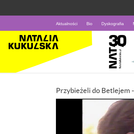
Aktualności
Bio
Dyskografia
Przybieżeli do Betlejem -