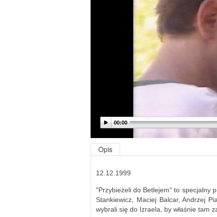
00:00
Opis
12.12.1999
"Przybieżeli do Betlejem" to specjaln
Stankiewicz, Maciej Balcar, Andrzej P
wybrali się do Izraela, by właśnie tam z