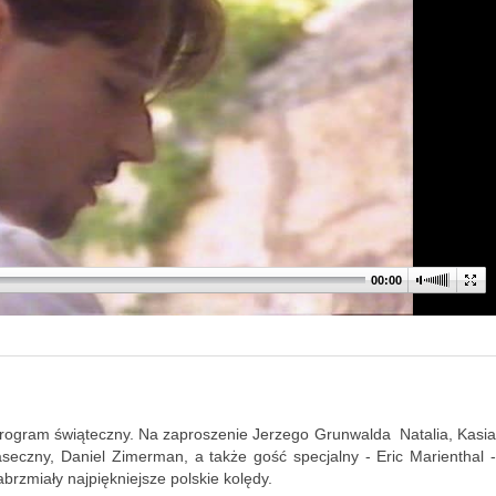
00:00
y program świąteczny. Na zaproszenie Jerzego Grunwalda Natalia, Kasia
iaseczny, Daniel Zimerman, a także gość specjalny - Eric Marienthal -
abrzmiały najpiękniejsze polskie kolędy.