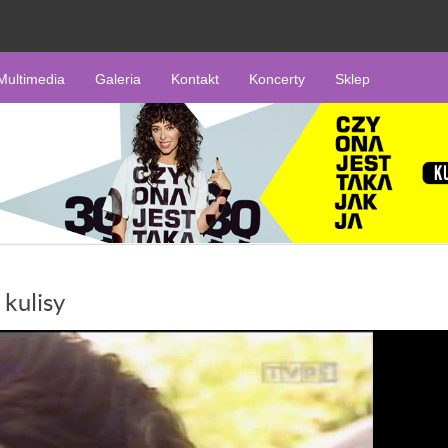
Multimedia
Galeria
Kontakt
Koncerty
Sklep
 kulisy