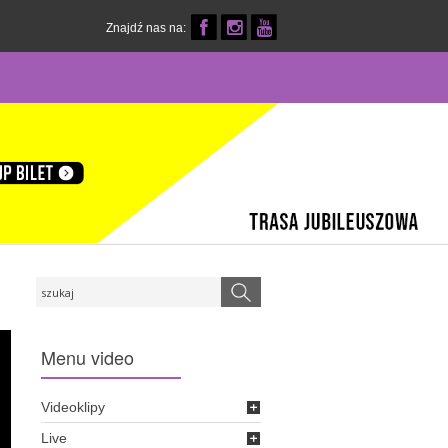
Znajdź nas na:
Menu
video
Videoklipy
Live