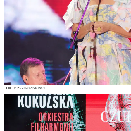
Fot. PAIH/Adrian Stykowski