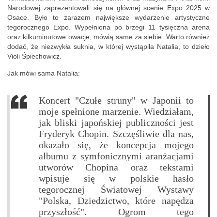
Narodowej zaprezentowali się na głównej scenie Expo 2025 w
Osace. Było to zarazem największe wydarzenie artystyczne
tegorocznego Expo. Wypełniona po brzegi 11 tysięczna arena
oraz kilkuminutowe owacje, mówią same za siebie. Warto również
dodać, że niezwykła suknia, w której wystąpiła Natalia, to dzieło
Violi Śpiechowicz.
Jak mówi sama Natalia:
Koncert "Czułe struny" w Japonii to
moje spełnione marzenie. Wiedziałam,
jak bliski japońskiej publiczności jest
Fryderyk Chopin. Szczęśliwie dla nas,
okazało się, że koncepcja mojego
albumu z symfonicznymi aranżacjami
utworów Chopina oraz tekstami
wpisuje się w polskie hasło
tegorocznej Światowej Wystawy
"Polska, Dziedzictwo, które napędza
przyszłość". Ogrom tego