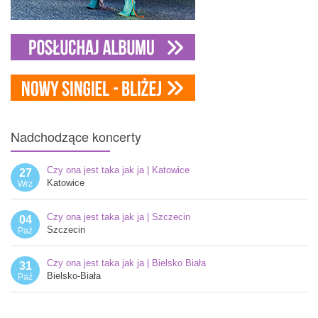
Nadchodzące
koncerty
Czy ona jest taka jak ja | Katowice
27
Katowice
Wrz
Czy ona jest taka jak ja | Szczecin
04
Szczecin
Paź
Czy ona jest taka jak ja | Bielsko Biała
31
Bielsko-Biała
Paź