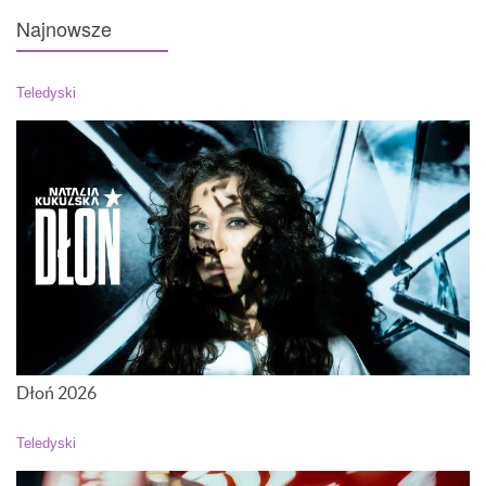
Najnowsze
Teledyski
Dłoń 2026
Teledyski