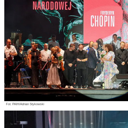
Fot. PAIH/Adrian Stykowski