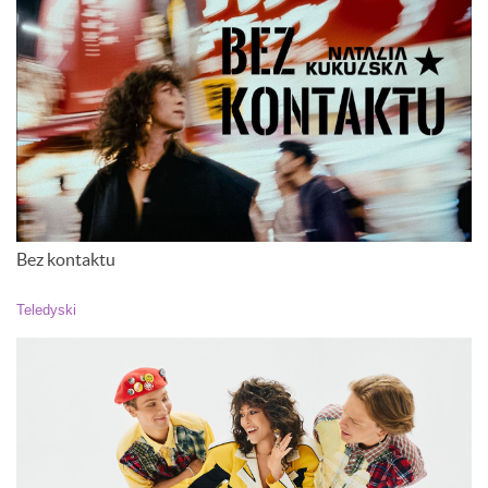
Bez kontaktu
Teledyski