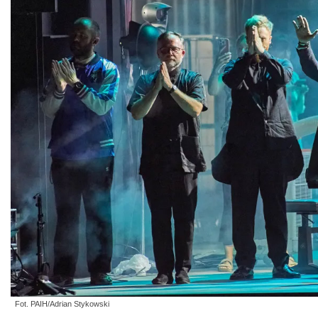
Fot. PAIH/Adrian Stykowski