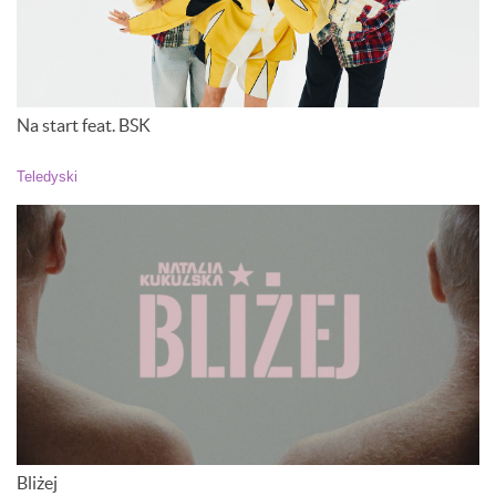
Na start feat. BSK
Teledyski
Bliżej