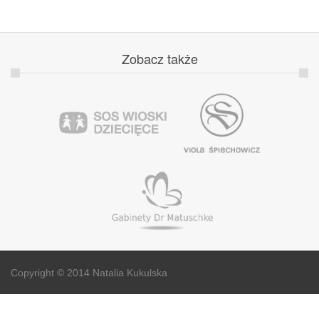
Zobacz
także
Copyright © 2014 Natalia Kukulska