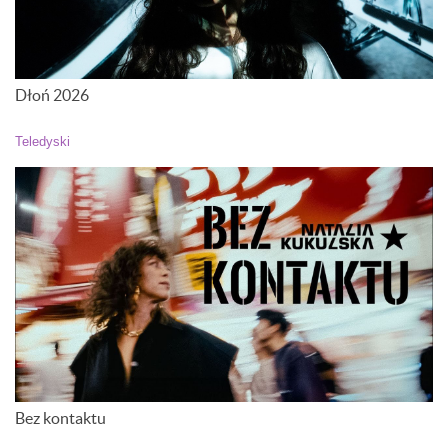
Dłoń 2026
Teledyski
Bez kontaktu