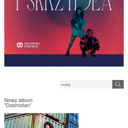
Nowy album
"Dobrostan"