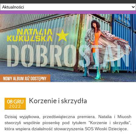
Korzenie i skrzydła
08 GRU
2022
Dzisiaj wyjątkowa, przedświąteczna premiera. Natalia i Miuosh
stworzyli wspólnie piosenkę pod tytułem "Korzenie i skrzydła",
która wspiera działalność stowarzyszenia SOS Wioski Dziecięce.