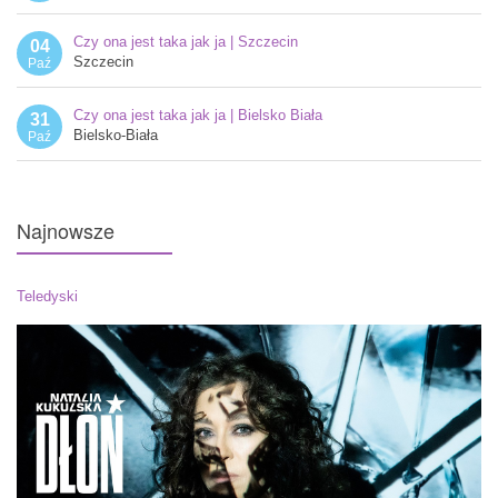
Czy ona jest taka jak ja | Szczecin
04
Szczecin
Paź
Czy ona jest taka jak ja | Bielsko Biała
31
Bielsko-Biała
Paź
Najnowsze
Teledyski