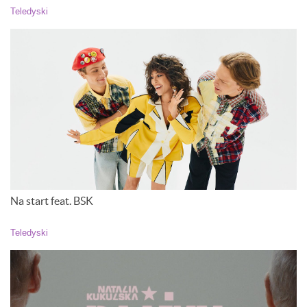
Teledyski
Na start feat. BSK
Teledyski