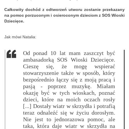
Całkowity dochód z odtworzeń utworu zostanie przekazany
na pomoc porzuconym i osieroconym dzieciom z SOS Wioski
Dziecięce.
Jak mówi Natalia:
Od ponad 10 lat mam zaszczyt być
ambasadorką SOS Wioski Dziecięce.
Cieszę się, że mogę wspierać
stowarzyszenie także w sposób, który
bezpośrednio łączy się z moją pracą i
pasją - poprzez muzykę. Miałam
okazję być w tych wioskach, poznać
dzieci, które na moich oczach rosły
[...] Dostały wiatr w skrzydła i potrafią
teraz odnaleźć się w życiu dorosłym.
Nie jest to jednorazowa pomoc, ale
taka, która daje wiatr w skrzydła na