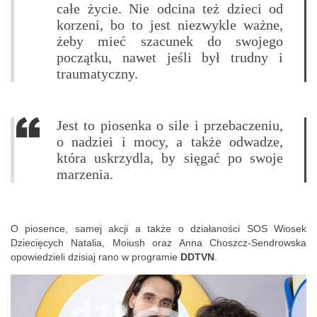
całe życie. Nie odcina też dzieci od
korzeni, bo to jest niezwykle ważne,
żeby mieć szacunek do swojego
początku, nawet jeśli był trudny i
traumatyczny.
Jest to piosenka o sile i przebaczeniu,
o nadziei i mocy, a także odwadze,
która uskrzydla, by sięgać po swoje
marzenia.
O piosence, samej akcji a także o działaności SOS Wiosek
Dziecięcych Natalia, Moiush oraz Anna Choszcz-Sendrowska
opowiedzieli dzisiaj rano w programie
DDTVN
.