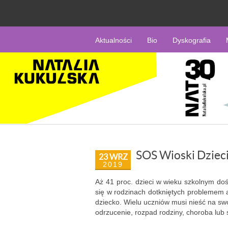
Aktualności
Bio
Dyskografia
SOS Wioski Dzieci
23 WRZ
2019
Aż 41 proc. dzieci w wieku szkolnym doś
się w rodzinach dotkniętych problemem 
dziecko. Wielu uczniów musi nieść na sw
odrzucenie, rozpad rodziny, choroba lub 