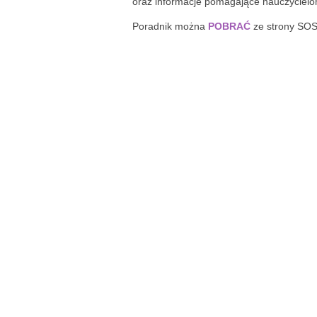
oraz informacje pomagające nauczycielom
Poradnik można
POBRAĆ
ze strony SOS