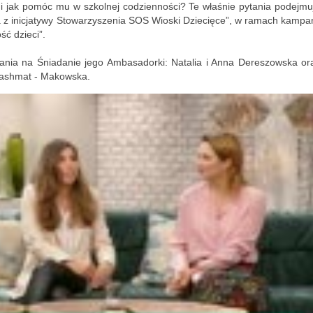
 i jak pomóc mu w szkolnej codzienności? Te właśnie pytania podejmu
 z inicjatywy Stowarzyszenia SOS Wioski Dziecięce”, w ramach kampan
ć dzieci”.
ytania na Śniadanie jego Ambasadorki: Natalia i Anna Dereszowska or
Hashmat - Makowska.