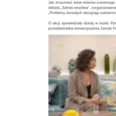
Jak zrozumieć świat dziecka zranionego
debata „Szkoła wrażliwa”, zorganizowana
„Problemy dorosłych obciążają codziennoś
O akcji opowiedziały dzisiaj w studiu P
przedstwicielka stowarzyszenia Zeinab 