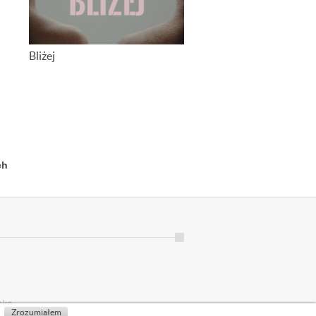
Bliżej
ch
Zrozumiałem