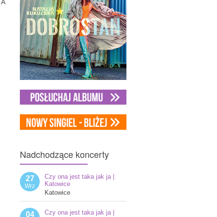
 A
Nadchodzące
koncerty
Czy ona jest taka jak ja |
27
Katowice
Wrz
Katowice
Czy ona jest taka jak ja |
04