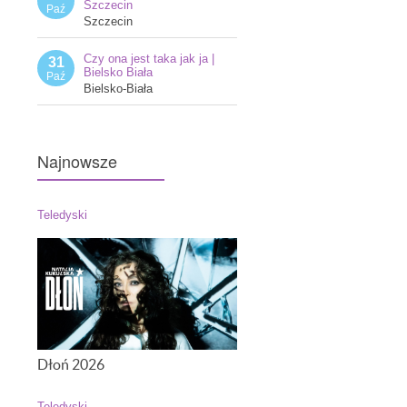
Szczecin
Paź
Szczecin
Czy ona jest taka jak ja |
31
Bielsko Biała
Paź
Bielsko-Biała
Najnowsze
Teledyski
Dłoń 2026