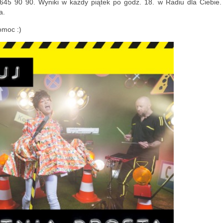
645 90 90. Wyniki w każdy piątek po godz. 18. w Radiu dla Ciebie.
a.
omoc :)