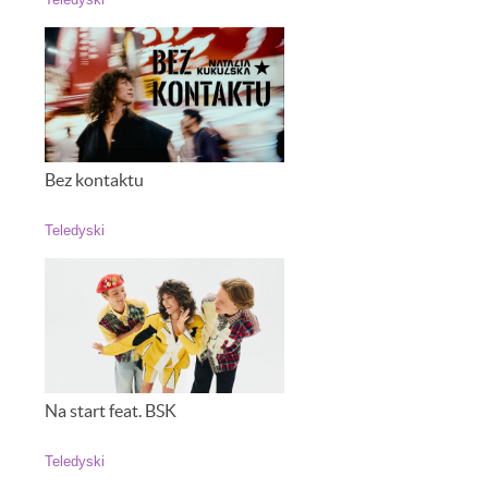
Teledyski
Bez kontaktu
Teledyski
Na start feat. BSK
Teledyski