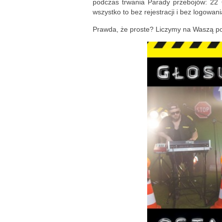
podczas trwania Parady przebojów: 22 
wszystko to bez rejestracji i bez logowani
Prawda, że proste? Liczymy na Waszą p