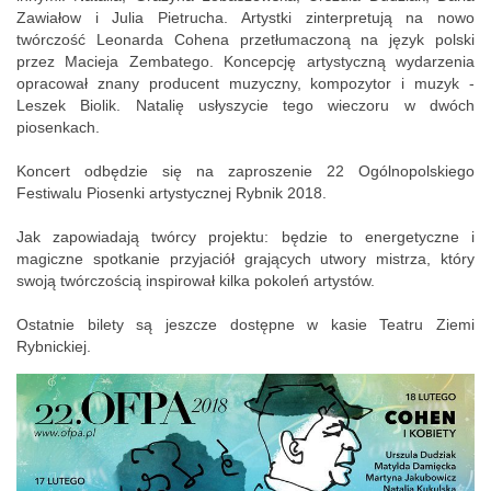
Zawiałow i Julia Pietrucha. Artystki zinterpretują na nowo
twórczość Leonarda Cohena przetłumaczoną na język polski
przez Macieja Zembatego. Koncepcję artystyczną wydarzenia
opracował znany producent muzyczny, kompozytor i muzyk -
Leszek Biolik. Natalię usłyszycie tego wieczoru w dwóch
piosenkach.
Koncert odbędzie się na zaproszenie 22 Ogólnopolskiego
Festiwalu Piosenki artystycznej Rybnik 2018.
Jak zapowiadają twórcy projektu: będzie to energetyczne i
magiczne spotkanie przyjaciół grających utwory mistrza, który
swoją twórczością inspirował kilka pokoleń artystów.
Ostatnie bilety są jeszcze dostępne w kasie Teatru Ziemi
Rybnickiej.