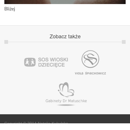
Bliżej
Zobacz
także
Copyright © 2014 Natalia Kukulska