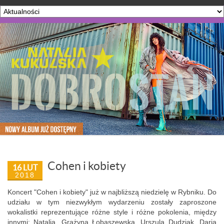
Cohen i kobiety
16 LUT
2018
Koncert "Cohen i kobiety" już w najbliższą niedzielę w Rybniku. Do
udziału w tym niezwykłym wydarzeniu zostały zaproszone
wokalistki reprezentujące różne style i różne pokolenia, między
innymi: Natalia, Grażyna Łobaszewska, Urszula Dudziak, Daria