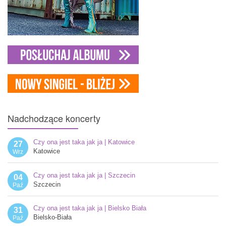
Nadchodzące
koncerty
Czy ona jest taka jak ja | Katowice
27
Katowice
Wrz
Czy ona jest taka jak ja | Szczecin
04
Szczecin
Paź
Czy ona jest taka jak ja | Bielsko Biała
31
Bielsko-Biała
Paź