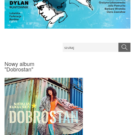
Nowy album
"Dobrostan"