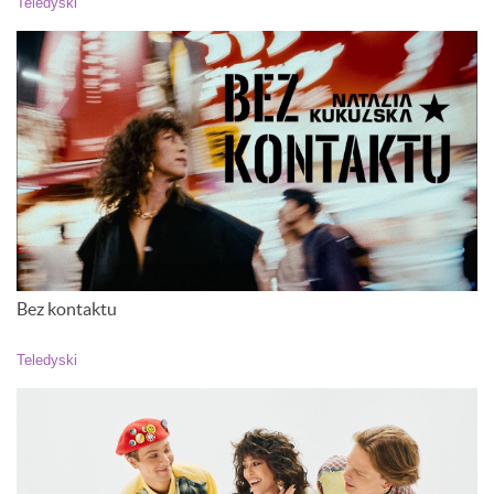
Teledyski
Bez kontaktu
Teledyski