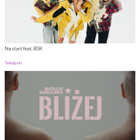
Na start feat. BSK
Teledyski