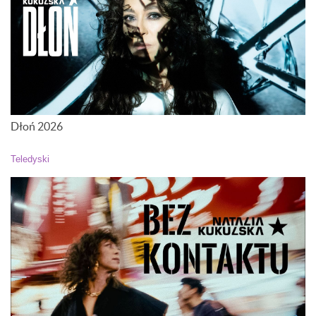
Dłoń 2026
Teledyski