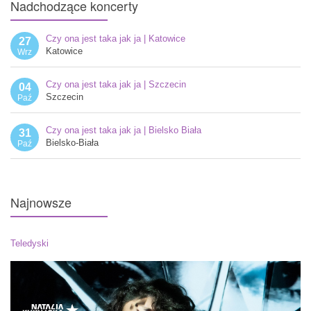
Nadchodzące
koncerty
Czy ona jest taka jak ja | Katowice
27
Katowice
Wrz
Czy ona jest taka jak ja | Szczecin
04
Szczecin
Paź
Czy ona jest taka jak ja | Bielsko Biała
31
Bielsko-Biała
Paź
Najnowsze
Teledyski