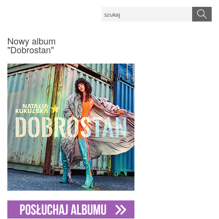
Nowy album
"Dobrostan"