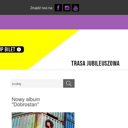
Znajdź nas na:
Nowy album
"Dobrostan"