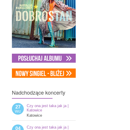
Nadchodzące
koncerty
Czy ona jest taka jak ja |
27
Katowice
Wrz
Katowice
Czy ona jest taka jak ja |
04