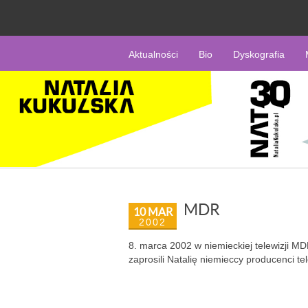
Aktualności
Bio
Dyskografia
MDR
10 MAR
2002
8. marca 2002 w niemieckiej telewizji M
zaprosili Natalię niemieccy producenci te