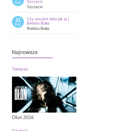
Szczecin
Paź
Szczecin
Czy ona jest taka jak ja |
31
Bielsko Biała
Paź
Bielsko-Biała
Najnowsze
Teledyski
Dłoń 2026