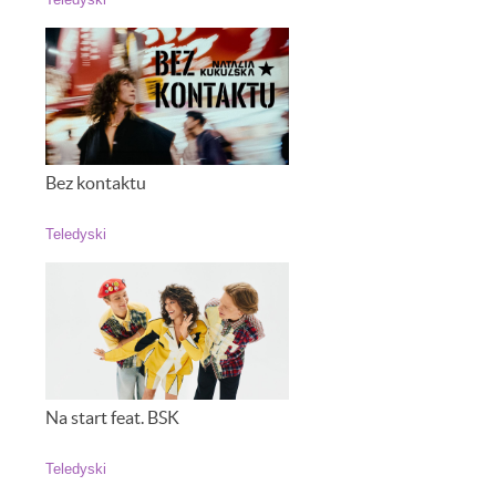
Teledyski
Bez kontaktu
Teledyski
Na start feat. BSK
Teledyski