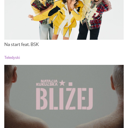
Na start feat. BSK
Teledyski