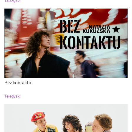
Teledyski
Bez kontaktu
Teledyski