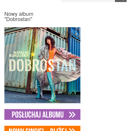
Nowy album
"Dobrostan"