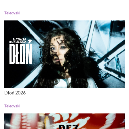
Teledyski
Dłoń 2026
Teledyski