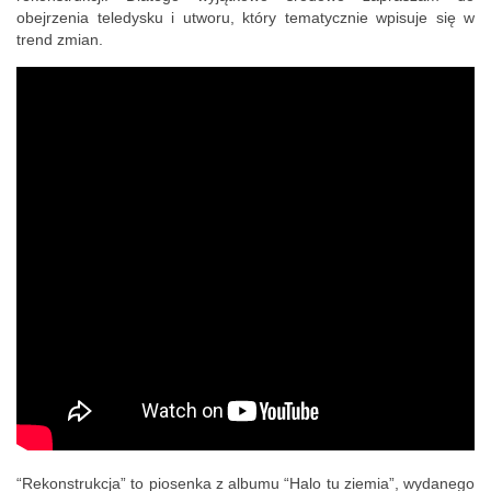
obejrzenia teledysku i utworu, który tematycznie wpisuje się w
trend zmian.
“Rekonstrukcja” to piosenka z albumu “Halo tu ziemia”, wydanego