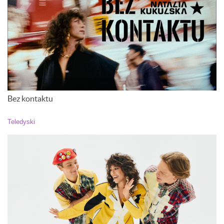
Bez kontaktu
Teledyski