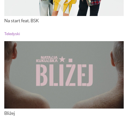
Na start feat. BSK
Teledyski
Bliżej