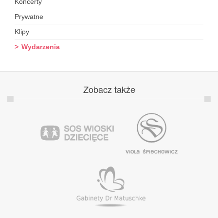
Koncerty
Prywatne
Klipy
Wydarzenia
Zobacz
także