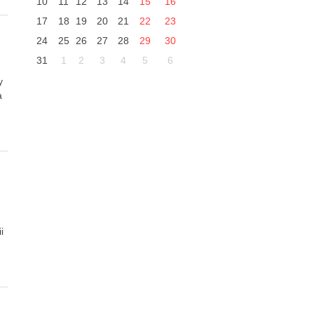
10
11
12
13
14
15
16
17
18
19
20
21
22
23
24
25
26
27
28
29
30
31
1
2
3
4
5
6
y
a
i