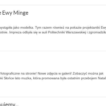
ie Ewy Minge
wystąpiła jako modelka. Tym razem również na pokazie projektantki Ew
tnie. Impreza odbyła się w auli Politechniki Warszawskiej i zgromadził
fotograficzne na stronie! Nowe zdjęcia w galerii! Zobaczyć można jak
nki Słońce lato muzka, która promowana była ostatnim przebojem Natali
ujemy...