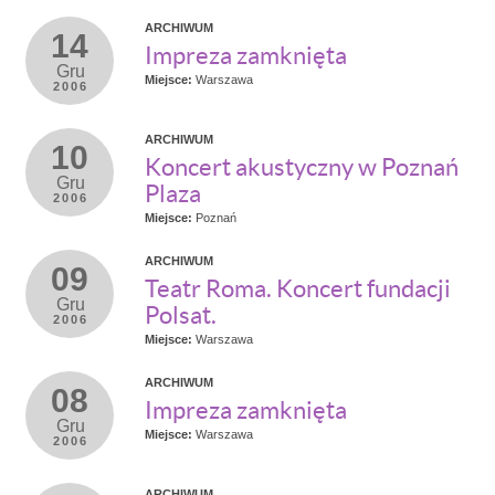
ARCHIWUM
14
Impreza zamknięta
Gru
Miejsce:
Warszawa
2006
ARCHIWUM
10
Koncert akustyczny w Poznań
Gru
Plaza
2006
Miejsce:
Poznań
ARCHIWUM
09
Teatr Roma. Koncert fundacji
Gru
Polsat.
2006
Miejsce:
Warszawa
ARCHIWUM
08
Impreza zamknięta
Gru
Miejsce:
Warszawa
2006
ARCHIWUM