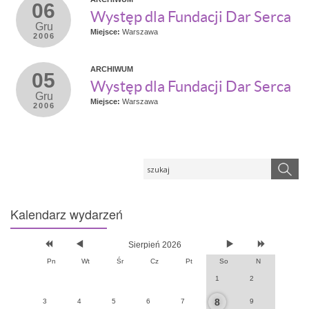
06
Występ dla Fundacji Dar Serca
Gru
Miejsce:
Warszawa
2006
ARCHIWUM
05
Występ dla Fundacji Dar Serca
Gru
Miejsce:
Warszawa
2006
Kalendarz
wydarzeń
Sierpień 2026
Pn
Wt
Śr
Cz
Pt
So
N
1
2
8
3
4
5
6
7
9