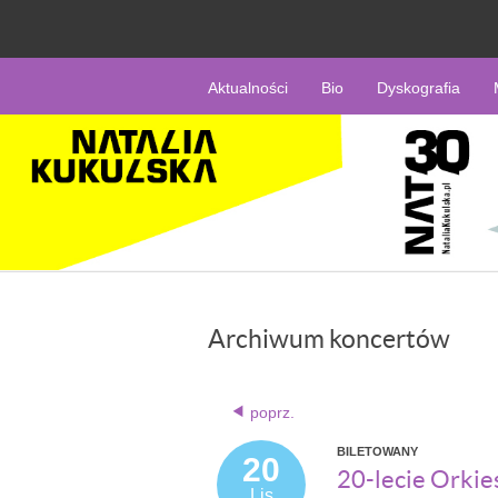
Aktualności
Bio
Dyskografia
Archiwum koncertów
poprz.
BILETOWANY
20
20-lecie Orkie
Lis