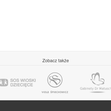
Zobacz
także