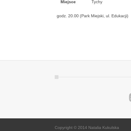
Miejsce
Tychy
godz. 20.00 (Park Miejski, ul. Edukacji)
Copyright © 2014 Natalia Kukulska