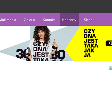
Multimedia
Galeria
Kontakt
Koncerty
Sklep