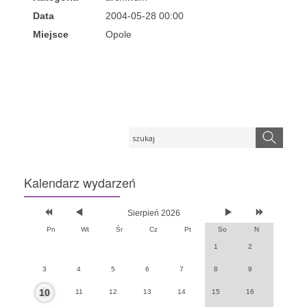
Data
2004-05-28 00:00
Miejsce
Opole
Kalendarz
wydarzeń
Sierpień 2026
Pn
Wt
Śr
Cz
Pt
So
N
1
2
3
4
5
6
7
8
9
10
11
12
13
14
15
16