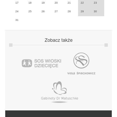
17
18
19
20
21
22
23
24
25
26
27
28
29
30
31
Zobacz
także