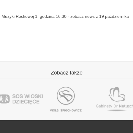
lu Muzyki Rockowej 1, godzina 16:30 - zobacz news z 19 października
Zobacz
także