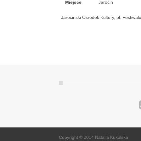
Miejsce
Jarocin
Jarociński Ośrodek Kultury, pl. Festiwa
Copyright © 2014 Natalia Kukulska