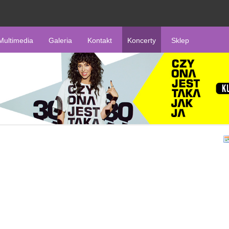
Multimedia
Galeria
Kontakt
Koncerty
Sklep