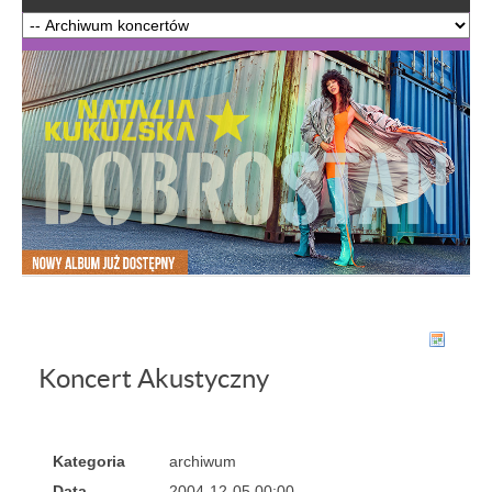
Koncert Akustyczny
Kategoria
archiwum
Data
2004-12-05 00:00