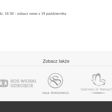
dz. 16:30 - zobacz news z 19 października
Zobacz
także