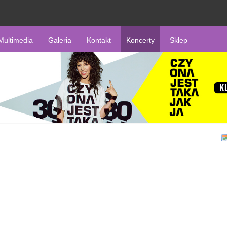
Multimedia
Galeria
Kontakt
Koncerty
Sklep