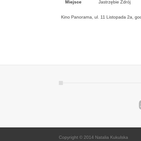
Miejsce
Jastrzębie Zdrój
Kino Panorama, ul. 11 Listopada 2a, go
Copyright © 2014 Natalia Kukulska