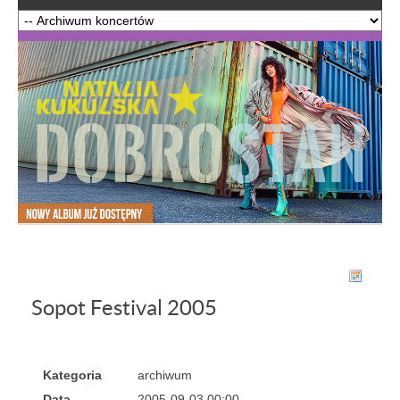
Sopot Festival 2005
Kategoria
archiwum
Data
2005-09-03 00:00