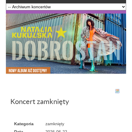
Koncert zamknięty
Kategoria
zamknięty
Data
2026-06-22