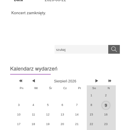
Koncert zamknięty.
Kalendarz
wydarzeń
Sierpień 2026
Pn
Wt
Śr
Cz
Pt
So
N
1
2
9
3
4
5
6
7
8
10
11
12
13
14
15
16
17
18
19
20
21
22
23