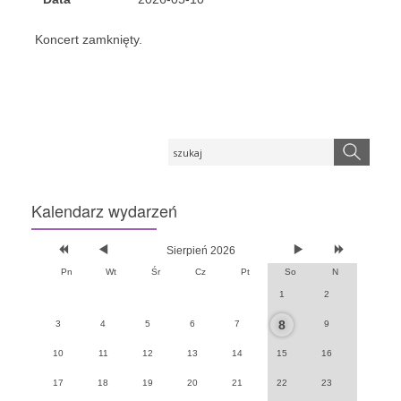
Koncert zamknięty.
Kalendarz
wydarzeń
Sierpień 2026
Pn
Wt
Śr
Cz
Pt
So
N
1
2
8
3
4
5
6
7
9
10
11
12
13
14
15
16
17
18
19
20
21
22
23