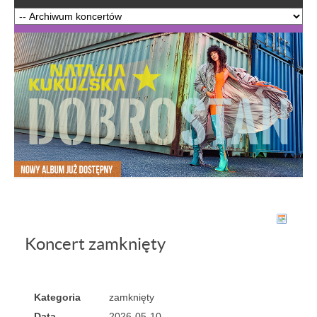
Koncert zamknięty
Kategoria
zamknięty
Data
2026-05-10