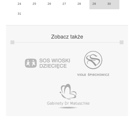
24
25
26
27
28
29
30
31
Zobacz
także
Copyright © 2014 Natalia Kukulska