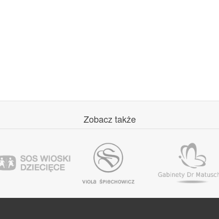
Zobacz
także