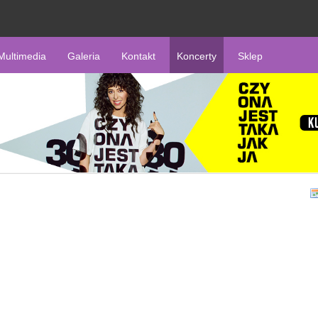
Multimedia
Galeria
Kontakt
Koncerty
Sklep