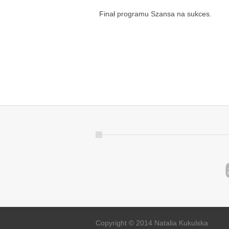
Finał programu Szansa na sukces.
Copyright © 2014 Natalia Kukulska