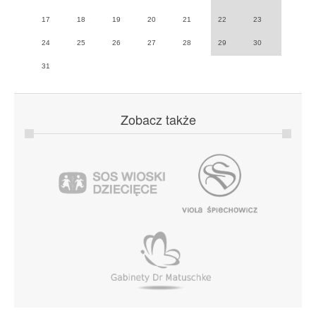
17
18
19
20
21
22
23
24
25
26
27
28
29
30
31
Zobacz
także