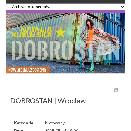
DOBROSTAN | Wrocław
Kategoria
biletowany
Data
2025-05-15 19:00