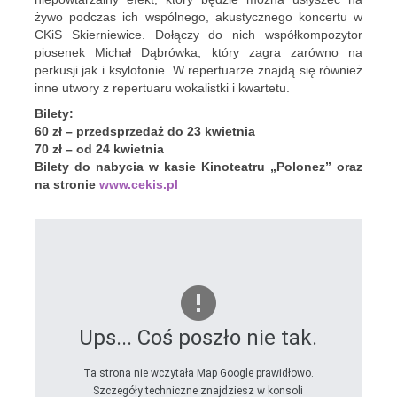
żywo podczas ich wspólnego, akustycznego koncertu w
CKiS Skierniewice. Dołączy do nich współkompozytor
piosenek Michał Dąbrówka, który zagra zarówno na
perkusji jak i ksylofonie. W repertuarze znajdą się również
inne utwory z repertuaru wokalistki i kwartetu.
Bilety:
60 zł – przedsprzedaż do 23 kwietnia
70 zł – od 24 kwietnia
Bilety do nabycia w kasie Kinoteatru „Polonez” oraz
na stronie
www.cekis.pl
Ups... Coś poszło nie tak.
Ta strona nie wczytała Map Google prawidłowo.
Szczegóły techniczne znajdziesz w konsoli