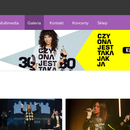
Multimedia
Galeria
Kontakt
Koncerty
Sklep