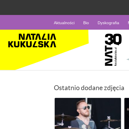
Aktualności
Bio
Dyskografia
Ostatnio dodane zdjęcia