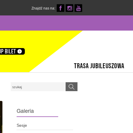
Znajdź nas na:
Galeria
Sesje