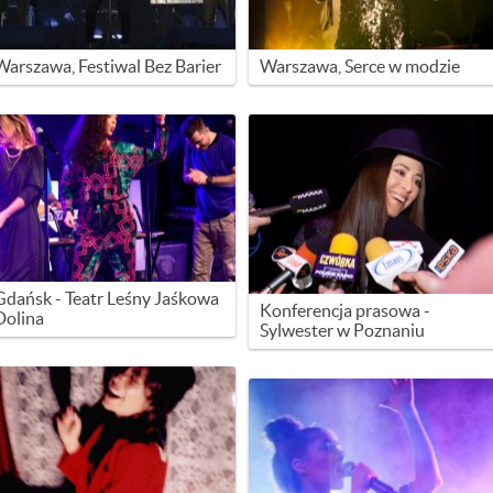
Warszawa, Festiwal Bez Barier
Warszawa, Serce w modzie
Gdańsk - Teatr Leśny Jaśkowa
Konferencja prasowa -
Dolina
Sylwester w Poznaniu