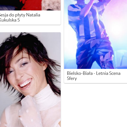
Sesja do płyty Natalia
Kukulska 5
Bielsko-Biała - Letnia Scena
Sfery