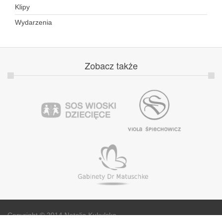
Klipy
Wydarzenia
Zobacz
także
Copyright © 2014 Natalia Kukulska