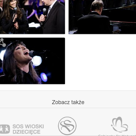
Zobacz
także