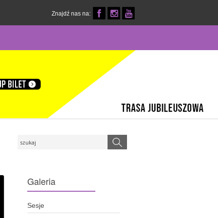
Znajdź nas na:
Galeria
Sesje