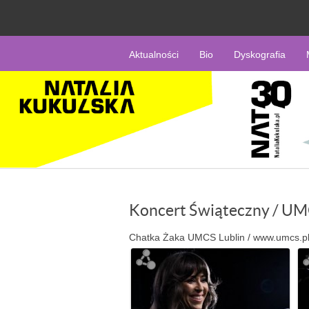
Aktualności
Bio
Dyskografia
Koncert Świąteczny / U
Chatka Żaka UMCS Lublin / www.umcs.pl / 