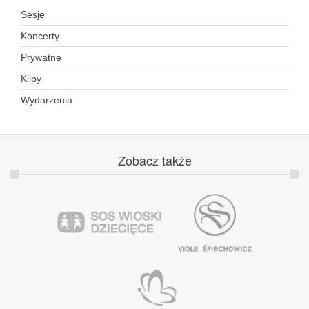
Sesje
Koncerty
Prywatne
Klipy
Wydarzenia
Zobacz
także