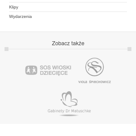
Klipy
Wydarzenia
Zobacz
także
Copyright © 2014 Natalia Kukulska