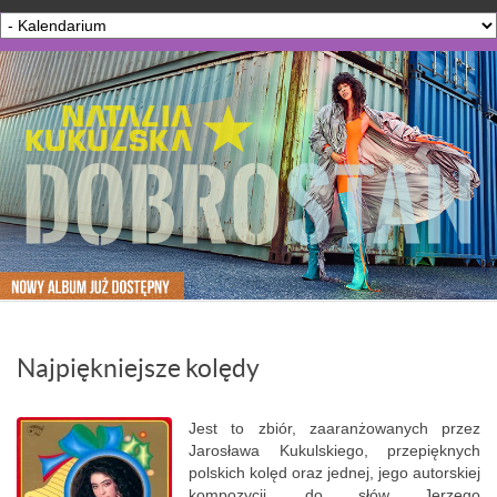
Najpiękniejsze kolędy
Jest to zbiór, zaaranżowanych przez
Jarosława Kukulskiego, przepięknych
polskich kolęd oraz jednej, jego autorskiej
kompozycji, do słów Jerzego