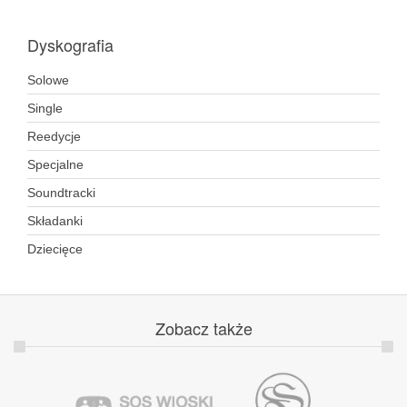
Dyskografia
Solowe
Single
Reedycje
Specjalne
Soundtracki
Składanki
Dziecięce
Zobacz
także