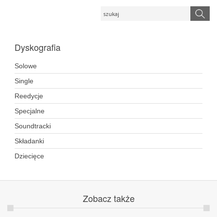
Dyskografia
Solowe
Single
Reedycje
Specjalne
Soundtracki
Składanki
Dziecięce
Zobacz
także