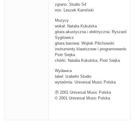
zgrano: Studio S4
mix: Leszek Kamiński
Muzycy
wokal: Natalia Kukulska
gitara akustyczna i elektryczna: Ryszard
Sygitowicz
gitara basowa: Wojtek Pilichowski
instrumenty klawiszowe i programowanie:
Piotr Siejka
chórki: Natalia Kukulska, Piotr Siejka
Wydawca
label: Izabelin Studio
wytwórnia: Universal Music Polska
ⓟ 2001 Universal Music Polska
© 2001 Universal Music Polska