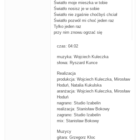
Światło moje mieszka w tobie
Światło nosisz je w sobie
Światło nie zgaśnie choćbyś chciał
Światło pozwól mi choć jeden raz
Tylko jeden raz
przy nim znowu ogrzać się
czas: 04:02
muzyka: Wojciech Kuleczka
słowa: Ryszard Kunce
Realizacja
produkcja: Wojciech Kuleczka, Mirosław
Hoduń, Natalia Kukulska
aranżacja: Wojciech Kuleczka, Mirosław
Hoduń
nagrano: Studio Izabelin
realizacja: Stanisław Bokowy
zagrano: Studio Izabelin
mix: Stanisław Bokowy
Muzycy
gitara: Grzegorz Kloc