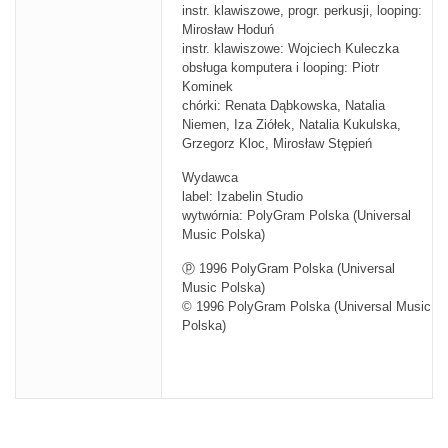
instr. klawiszowe, progr. perkusji, looping:
Mirosław Hoduń
instr. klawiszowe: Wojciech Kuleczka
obsługa komputera i looping: Piotr
Kominek
chórki: Renata Dąbkowska, Natalia
Niemen, Iza Ziółek, Natalia Kukulska,
Grzegorz Kloc, Mirosław Stępień
Wydawca
label: Izabelin Studio
wytwórnia: PolyGram Polska (Universal
Music Polska)
ⓟ 1996 PolyGram Polska (Universal
Music Polska)
© 1996 PolyGram Polska (Universal Music
Polska)