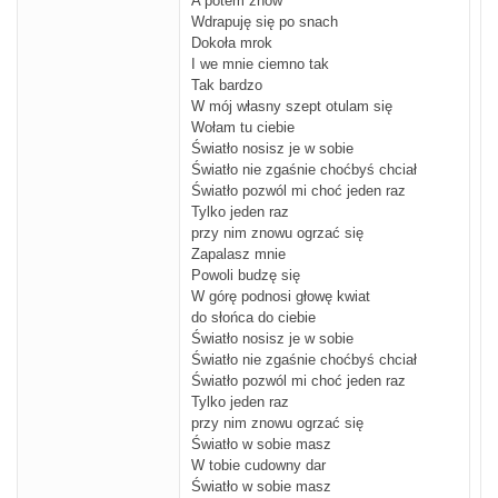
A potem znów
Wdrapuję się po snach
Dokoła mrok
I we mnie ciemno tak
Tak bardzo
W mój własny szept otulam się
Wołam tu ciebie
Światło nosisz je w sobie
Światło nie zgaśnie choćbyś chciał
Światło pozwól mi choć jeden raz
Tylko jeden raz
przy nim znowu ogrzać się
Zapalasz mnie
Powoli budzę się
W górę podnosi głowę kwiat
do słońca do ciebie
Światło nosisz je w sobie
Światło nie zgaśnie choćbyś chciał
Światło pozwól mi choć jeden raz
Tylko jeden raz
przy nim znowu ogrzać się
Światło w sobie masz
W tobie cudowny dar
Światło w sobie masz