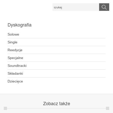
Dyskografia
Solowe
Single
Reedycje
Specjalne
Soundtracki
Składanki
Dziecięce
Zobacz
także