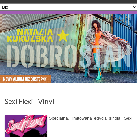
Sexi Flexi - Vinyl
Specjalna, limitowana edycja singla "Sexi