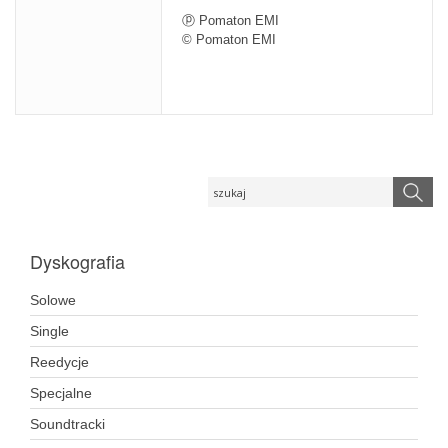
ⓟ Pomaton EMI
© Pomaton EMI
Dyskografia
Solowe
Single
Reedycje
Specjalne
Soundtracki