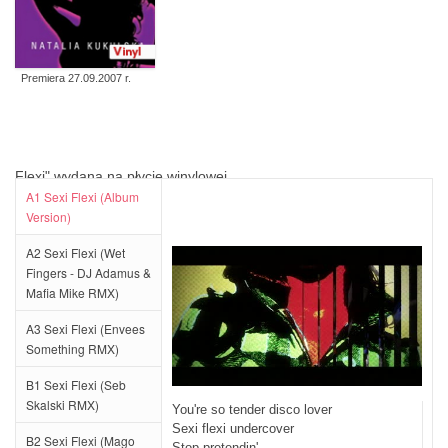
Premiera 27.09.2007 r.
Flexi" wydana na płycie winylowej.
A1 Sexi Flexi (Album
Materiał znajdujący się na singlu:
Version)
A1 Sexi Flexi (Album Version)
A2 Sexi Flexi (Wet Fingers - DJ Adamus & Mafia Mike RMX)
A2 Sexi Flexi (Wet
A3 Sexi Flexi (Envees Something RMX)
Fingers - DJ Adamus &
Mafia Mike RMX)
B1 Sexi Flexi (Seb Skalski RMX)
B2 Sexi Flexi (Mago Dago Flexee RMX)
A3 Sexi Flexi (Envees
B3 Sexi Flexi (Dustplastic - Back In The Days RMX)
Something RMX)
B1 Sexi Flexi (Seb
Skalski RMX)
You're so tender disco lover
Sexi flexi undercover
B2 Sexi Flexi (Mago