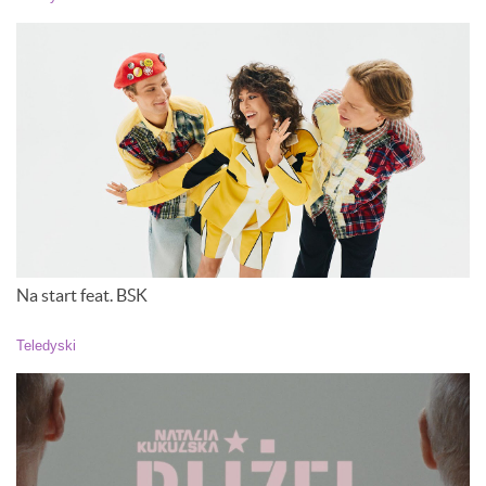
Na start feat. BSK
Teledyski