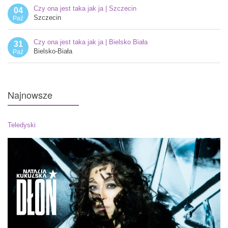
Czy ona jest taka jak ja | Szczecin
04
Szczecin
Paź
Czy ona jest taka jak ja | Bielsko Biała
31
Bielsko-Biała
Paź
Najnowsze
Teledyski