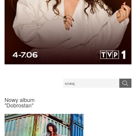
Nowy album
"Dobrostan"