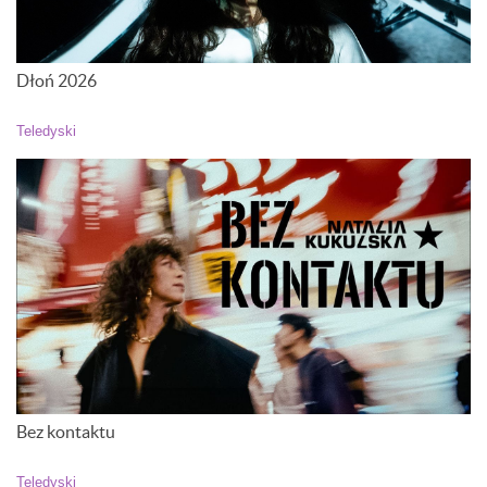
Dłoń 2026
Teledyski
Bez kontaktu
Teledyski