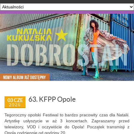
63. KFPP Opole
03 CZE
2026
Tegoroczny opolski Festiwal to bardzo pracowity czas dla Natalii.
Artystkę usłyszycie w aż 3 koncertach. Zapraszamy przed
telewizory, VOD i oczywiście do Opola! Początek transmisji z
Opola codziennie od godziny 20.